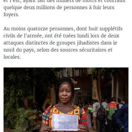
et l'est, ayant fait des milliers de morts et contraint
quelque deux millions de personnes à fuir leurs
foyers.
Au moins quatorze personnes, dont huit supplétifs
civils de l'armée, ont été tuées lundi lors de deux
attaques distinctes de groupes jihadistes dans le
nord du pays, selon des sources sécuritaires et
locales.