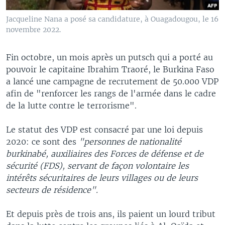
Jacqueline Nana a posé sa candidature, à Ouagadougou, le 16
novembre 2022.
Fin octobre, un mois après un putsch qui a porté au
pouvoir le capitaine Ibrahim Traoré, le Burkina Faso
a lancé une campagne de recrutement de 50.000 VDP
afin de "renforcer les rangs de l'armée dans le cadre
de la lutte contre le terrorisme".
Le statut des VDP est consacré par une loi depuis
2020: ce sont des
"personnes de nationalité
burkinabé, auxiliaires des Forces de défense et de
sécurité (FDS), servant de façon volontaire les
intérêts sécuritaires de leurs villages ou de leurs
secteurs de résidence".
Et depuis près de trois ans, ils paient un lourd tribut