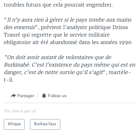
troubles futurs que cela pourrait engendrer.
"
Il n’y aura rien à gérer si le pays tombe aux mains
des ennemis
", prévient l'analyste politique Drissa
Traoré qui regrette que le service militaire
obligatoire ait été abandonné dans les années 1990.
"On doit avoir autant de volontaires que de
Burkinabè. C’est l’existence du pays même qui est en
danger, c'est de notre survie qu'il s'agit
", martèle-
t-il.
Partager
Follow us
This item is part of
Afrique
Burkina Faso