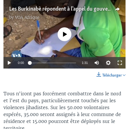
Les Burkinabè répondent à l'appel du gouvernement à défendre leur patrie
by
VOA Afrique
No media source currently available
0:00
1:31
Télécharger
Tous n'iront pas forcément combattre dans le nord
et l'est du pays, particulièrement touchés par les
violences jihadistes. Sur les 50.000 volontaires
espérés, 35.000 seront assignés à leur commune de
résidence et 15.000 pourront être déployés sur le
territoire.