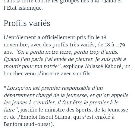
dans la lutte contre les groupes liés à Al-Qaïda et
l'Etat islamique.
Profils variés
L'enrôlement a officiellement pris fin le 18
novembre, avec des profils très variés, de 18 à ...79
ans.
"On a perdu notre terre, perdu trop d'amis.
Quand j'en parle j'ai envie de pleurer. Je suis prêt à
mourir pour ma patrie",
explique Ablassé Kaboré, un
boucher venu s'inscrire avec son fils.
"
Lorsqu'on est premier responsable d'un
département chargé de la jeunesse, et qu'on appelle
les jeunes à s'enrôler, il faut être le premier à le
faire"
, justifie le ministre des Sports, de la Jeunesse
et de l'Emploi Issouf Sirima, qui s’est enrôlé à
Banfora (sud-ouest).