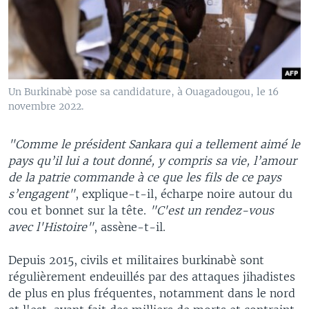
Un Burkinabè pose sa candidature, à Ouagadougou, le 16
novembre 2022.
"Comme le président Sankara qui a tellement aimé le
pays qu’il lui a tout donné, y compris sa vie, l’amour
de la patrie commande à ce que les fils de ce pays
s’engagent"
, explique-t-il, écharpe noire autour du
cou et bonnet sur la tête.
"C'est un rendez-vous
avec l'Histoire"
, assène-t-il.
Depuis 2015, civils et militaires burkinabè sont
régulièrement endeuillés par des attaques jihadistes
de plus en plus fréquentes, notamment dans le nord