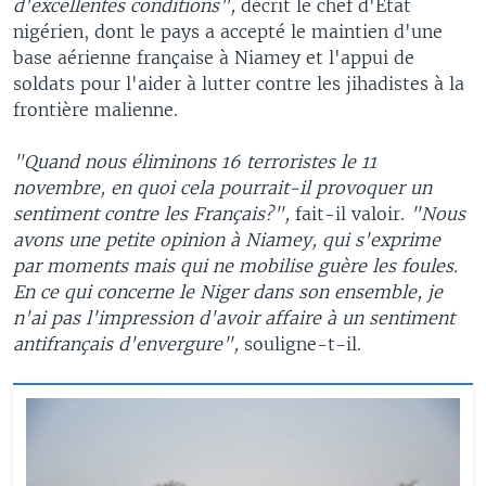
d'excellentes conditions",
décrit le chef d'Etat
nigérien, dont le pays a accepté le maintien d'une
base aérienne française à Niamey et l'appui de
soldats pour l'aider à lutter contre les jihadistes à la
frontière malienne.
"Quand nous éliminons 16 terroristes le 11
novembre, en quoi cela pourrait-il provoquer un
sentiment contre les Français?",
fait-il valoir.
"Nous
avons une petite opinion à Niamey, qui s'exprime
par moments mais qui ne mobilise guère les foules.
En ce qui concerne le Niger dans son ensemble, je
n'ai pas l'impression d'avoir affaire à un sentiment
antifrançais d'envergure",
souligne-t-il.