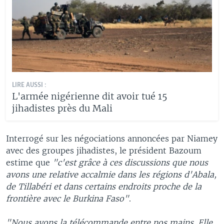
LIRE AUSSI :
L'armée nigérienne dit avoir tué 15
jihadistes près du Mali
Interrogé sur les négociations annoncées par Niamey
avec des groupes jihadistes, le président Bazoum
estime que
"c'est grâce à ces discussions que nous
avons une relative accalmie dans les régions d'Abala,
de Tillabéri et dans certains endroits proche de la
frontière avec le Burkina Faso"
.
"Nous avons la télécommande entre nos mains. Elle