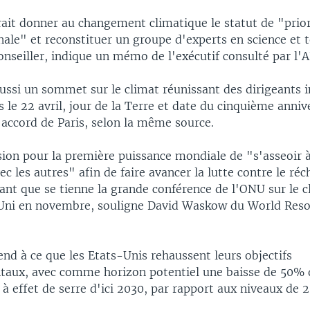
rait donner au changement climatique le statut de "prior
nale" et reconstituer un groupe d'experts en science et 
onseiller, indique un mémo de l'exécutif consulté par l'A
aussi un sommet sur le climat réunissant des dirigeants 
 le 22 avril, jour de la Terre et date du cinquième annive
'accord de Paris, selon la même source.
sion pour la première puissance mondiale de "s'asseoir à
ec les autres" afin de faire avancer la lutte contre le r
vant que se tienne la grande conférence de l'ONU sur le 
ni en novembre, souligne David Waskow du World Reso
end à ce que les Etats-Unis rehaussent leurs objectifs
aux, avec comme horizon potentiel une baisse de 50% 
 à effet de serre d'ici 2030, par rapport aux niveaux de 