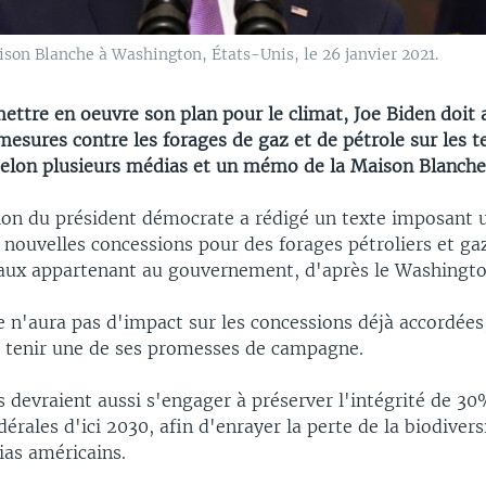
ison Blanche à Washington, États-Unis, le 26 janvier 2021.
ettre en oeuvre son plan pour le climat, Joe Biden doit
esures contre les forages de gaz et de pétrole sur les t
selon plusieurs médias et un mémo de la Maison Blanche
ion du président démocrate a rédigé un texte imposant 
e nouvelles concessions pour des forages pétroliers et gaz
 eaux appartenant au gouvernement, d'après le Washingto
e n'aura pas d'impact sur les concessions déjà accordées
e tenir une de ses promesses de campagne.
 devraient aussi s'engager à préserver l'intégrité de 30
dérales d'ici 2030, afin d'enrayer la perte de la biodivers
ias américains.