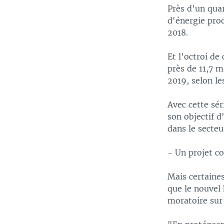
Près d'un qua
d'énergie pro
2018.
Et l'octroi de
près de 11,7 m
2019, selon le
Avec cette sé
son objectif d
dans le secteu
- Un projet c
Mais certaine
que le nouvel 
moratoire sur