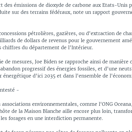
rt des émissions de dioxyde de carbone aux Etats-Unis 
duite sur des terrains fédéraux, note un rapport gouver
 concessions pétrolières, gazières, ou d'extraction de ch
illiards de dollars de revenus pour le gouvernement amé
s chiffres du département de l'Intérieur.
rie de mesures, Joe Biden se rapproche ainsi de manière 
'abandon progressif des énergies fossiles, et d'une neutr
r énergétique d'ici 2035 et dans l'ensemble de l'économi
ontesté -
s associations environnementales, comme l'ONG Oceana,
hôte de la Maison Blanche aille encore plus loin, transfo
 les forages en une interdiction permanente.