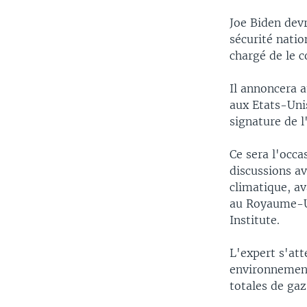
Joe Biden dev
sécurité natio
chargé de le c
Il annoncera 
aux Etats-Unis
signature de l
Ce sera l'occa
discussions av
climatique, a
au Royaume-U
Institute.
L'expert s'att
environnement
totales de gaz