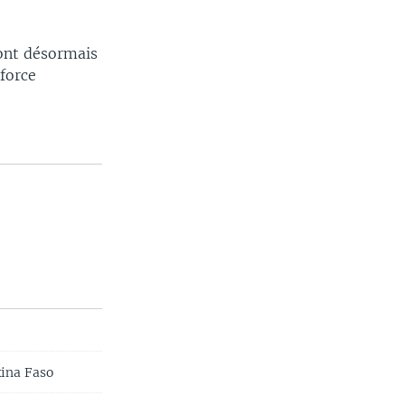
sont désormais
 force
kina Faso