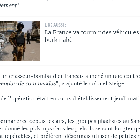
ilement
".
LIRE AUSSI :
La France va fournir des véhicules
burkinabè
un chasseur-bombardier français a mené un raid contre
rvention de commandos
", a ajouté le colonel Steiger.
 de l'opération était en cours d'établissement jeudi mati
permanence depuis les airs, les groupes jihadistes au Sah
ndonné les pick-ups dans lesquels ils se sont longtemps
t repérables, et préfèrent désormais utiliser de petites