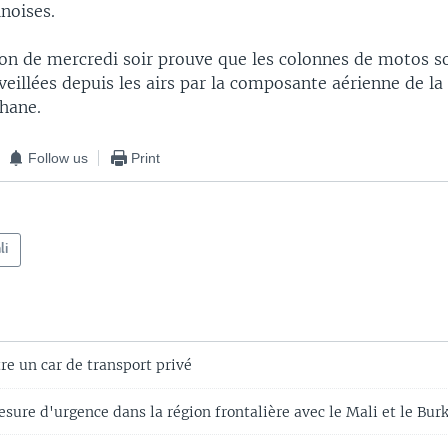
inoises.
ion de mercredi soir prouve que les colonnes de motos 
rveillées depuis les airs par la composante aérienne de la
khane.
Follow us
Print
li
re un car de transport privé
sure d'urgence dans la région frontalière avec le Mali et le Bur