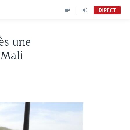
DIRECT
rès une
 Mali