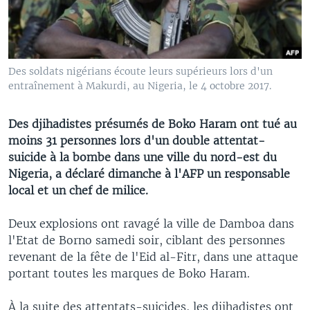
Des soldats nigérians écoute leurs supérieurs lors d'un
entraînement à Makurdi, au Nigeria, le 4 octobre 2017.
Des djihadistes présumés de Boko Haram ont tué au
moins 31 personnes lors d'un double attentat-
suicide à la bombe dans une ville du nord-est du
Nigeria, a déclaré dimanche à l'AFP un responsable
local et un chef de milice.
Deux explosions ont ravagé la ville de Damboa dans
l'Etat de Borno samedi soir, ciblant des personnes
revenant de la fête de l'Eid al-Fitr, dans une attaque
portant toutes les marques de Boko Haram.
À la suite des attentats-suicides, les djihadistes ont