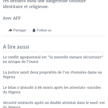
ces derniers mois une dangereuse tournure
identitaire et religieuse.
Avec AFP
Partager
Follow us
A lire aussi
Le conflit agropastoral est "la nouvelle menace sécuritaire"
en Afrique de l'Ouest
La justice saisit deux propriétés de l'ex-Première dame au
Nigeria
Le bilan s'alourdit à 86 morts après les attentats-suicides
du Nigeria
Sécurité renforcée après un double attentat dans le nord-est
du Nigeria