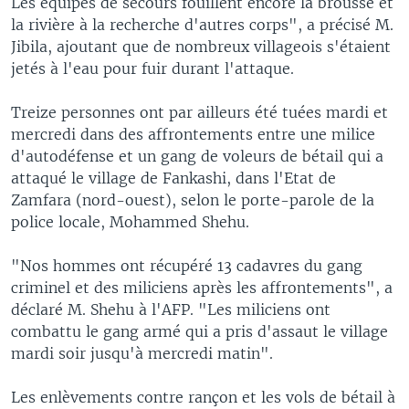
Les équipes de secours fouillent encore la brousse et
la rivière à la recherche d'autres corps", a précisé M.
Jibila, ajoutant que de nombreux villageois s'étaient
jetés à l'eau pour fuir durant l'attaque.
Treize personnes ont par ailleurs été tuées mardi et
mercredi dans des affrontements entre une milice
d'autodéfense et un gang de voleurs de bétail qui a
attaqué le village de Fankashi, dans l'Etat de
Zamfara (nord-ouest), selon le porte-parole de la
police locale, Mohammed Shehu.
"Nos hommes ont récupéré 13 cadavres du gang
criminel et des miliciens après les affrontements", a
déclaré M. Shehu à l'AFP. "Les miliciens ont
combattu le gang armé qui a pris d'assaut le village
mardi soir jusqu'à mercredi matin".
Les enlèvements contre rançon et les vols de bétail à