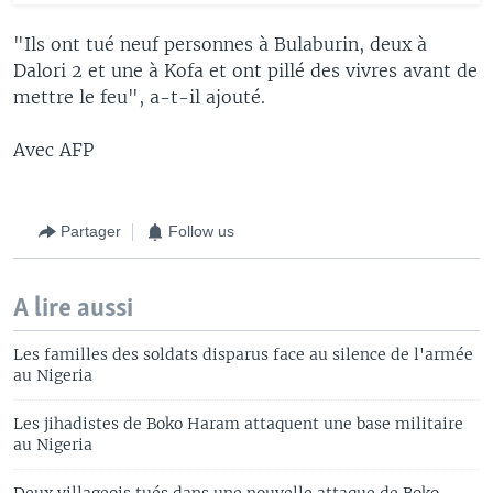
"Ils ont tué neuf personnes à Bulaburin, deux à
Dalori 2 et une à Kofa et ont pillé des vivres avant de
mettre le feu", a-t-il ajouté.
Avec AFP
Partager
Follow us
A lire aussi
Les familles des soldats disparus face au silence de l'armée
au Nigeria
Les jihadistes de Boko Haram attaquent une base militaire
au Nigeria
Deux villageois tués dans une nouvelle attaque de Boko