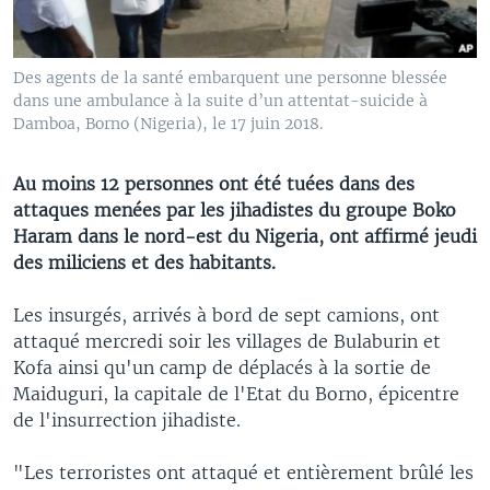
Des agents de la santé embarquent une personne blessée
dans une ambulance à la suite d’un attentat-suicide à
Damboa, Borno (Nigeria), le 17 juin 2018.
Au moins 12 personnes ont été tuées dans des
attaques menées par les jihadistes du groupe Boko
Haram dans le nord-est du Nigeria, ont affirmé jeudi
des miliciens et des habitants.
Les insurgés, arrivés à bord de sept camions, ont
attaqué mercredi soir les villages de Bulaburin et
Kofa ainsi qu'un camp de déplacés à la sortie de
Maiduguri, la capitale de l'Etat du Borno, épicentre
de l'insurrection jihadiste.
"Les terroristes ont attaqué et entièrement brûlé les