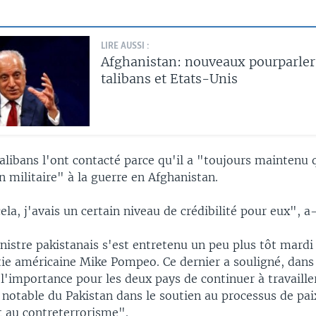
LIRE AUSSI :
Afghanistan: nouveaux pourparler
talibans et Etats-Unis
 talibans l'ont contacté parce qu'il a "toujours maintenu q
n militaire" à la guerre en Afghanistan.
ela, j'avais un certain niveau de crédibilité pour eux", a-
istre pakistanais s'est entretenu un peu plus tôt mardi 
tie américaine Mike Pompeo. Ce dernier a souligné, dans
'importance pour les deux pays de continuer à travaille
e notable du Pakistan dans le soutien au processus de pai
t au contreterrorisme".