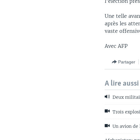
l'élection pré
Une telle avan
après les atte
vaste offensiv
Avec AFP
Partager
A lire aussi
Deux militai
Trois explosi
Un avion de 