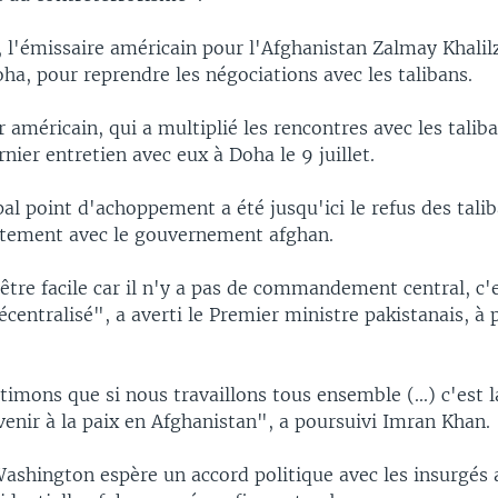
 l'émissaire américain pour l'Afghanistan Zalmay Khalil
ha, pour reprendre les négociations avec les talibans.
 américain, qui a multiplié les rencontres avec les talib
rnier entretien avec eux à Doha le 9 juillet.
pal point d'achoppement a été jusqu'ici le refus des tali
ctement avec le gouvernement afghan.
être facile car il n'y a pas de commandement central, c'
entralisé", a averti le Premier ministre pakistanais, à 
imons que si nous travaillons tous ensemble (...) c'est l
enir à la paix en Afghanistan", a poursuivi Imran Khan.
Washington espère un accord politique avec les insurgés 