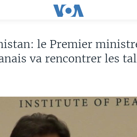
istan: le Premier ministr
anais va rencontrer les ta