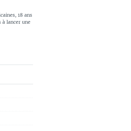
icaines, 18 ans
 à lancer une