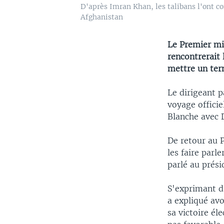
D'après Imran Khan, les talibans l'ont co
Afghanistan
Le Premier mi
rencontrerait 
mettre un ter
Le dirigeant p
voyage officie
Blanche avec
De retour au P
les faire parl
parlé au prési
S'exprimant da
a expliqué avo
sa victoire él