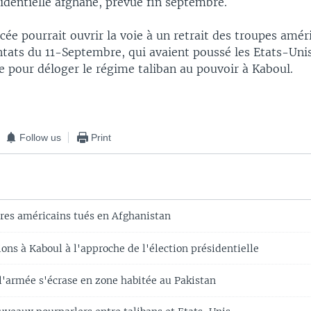
sidentielle afghane, prévue fin septembre.
cée pourrait ouvrir la voie à un retrait des troupes amér
ntats du 11-Septembre, qui avaient poussé les Etats-Unis
e pour déloger le régime taliban au pouvoir à Kaboul.
Follow us
Print
res américains tués en Afghanistan
ons à Kaboul à l'approche de l'élection présidentielle
l'armée s'écrase en zone habitée au Pakistan