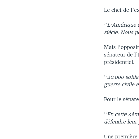
Le chef de l’e
”
L’Amérique e
siècle. Nous p
Mais l’opposi
sénateur de l’
présidentiel.
“
20.000 solda
guerre civile e
Pour le sénate
“
En cette 4ème
défendre leur
Une première r