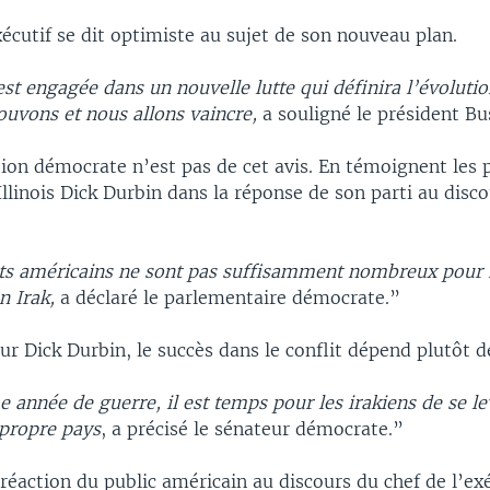
xécutif se dit optimiste au sujet de son nouveau plan.
st engagée dans un nouvelle lutte qui définira l’évoluti
ouvons et nous allons vaincre,
a souligné le président Bu
tion démocrate n’est pas de cet avis. En témoignent les 
Illinois Dick Durbin dans la réponse de son parti au disc
ts américains ne sont pas suffisamment nombreux pour m
n Irak,
a déclaré le parlementaire démocrate.”
ur Dick Durbin, le succès dans le conflit dépend plutôt de
 année de guerre, il est temps pour les irakiens de se l
 propre pays
, a précisé le sénateur démocrate.”
éaction du public américain au discours du chef de l’exé