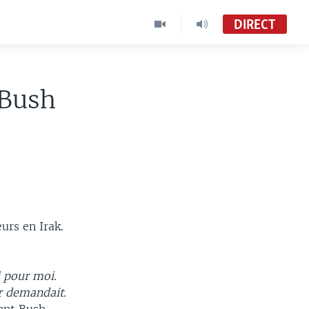
DIRECT
 Bush
urs en Irak.
i pour moi.
ur demandait.