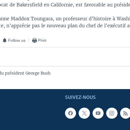
cat de Bakersfield en Californie, est favorable au présid
eanne Maddox Toungara, un professeur d’histoire à Wash
, n’apprécie pas le nouveau plan du chef de l’exécutif a
Follow us
Print
du président George Bush
SUIVEZ-NOUS