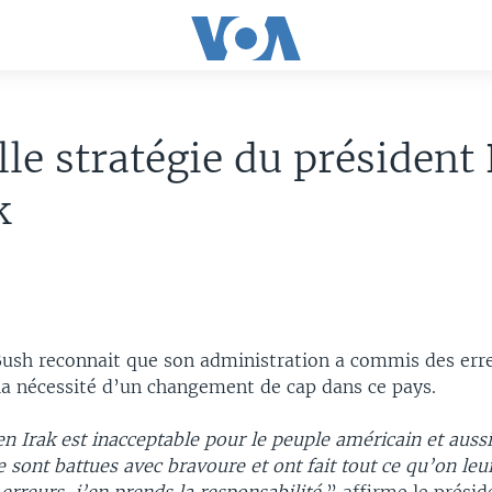
le stratégie du président
k
Bush reconnait que son administration a commis des erre
 la nécessité d’un changement de cap dans ce pays.
en Irak est inacceptable pour le peuple américain et auss
 sont battues avec bravoure et ont fait tout ce qu’on le