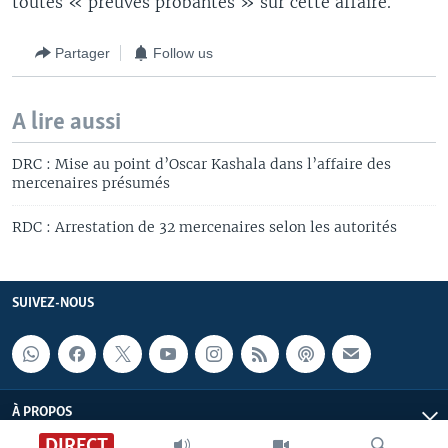
toutes « preuves probantes » sur cette affaire.
Partager
Follow us
A lire aussi
DRC : Mise au point d’Oscar Kashala dans l’affaire des
mercenaires présumés
RDC : Arrestation de 32 mercenaires selon les autorités
SUIVEZ-NOUS
À PROPOS
DIRECT