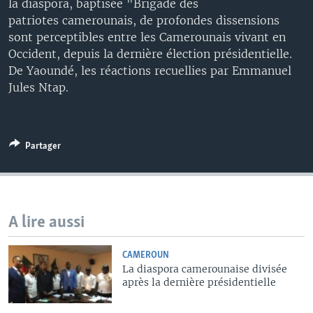
la diaspora, baptisée "Brigade des
patriotes camerounais, de profondes dissensions
sont perceptibles entre les Camerounais vivant en
Occident, depuis la dernière élection présidentielle.
De Yaoundé, les réactions recuellies par Emmanuel
Jules Ntap.
Partager
A lire aussi
CAMEROUN
La diaspora camerounaise divisée
après la dernière présidentielle