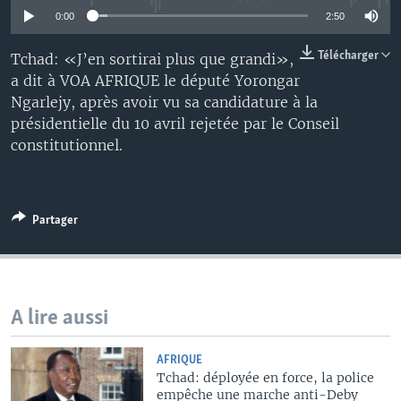
0:00
2:50
Télécharger
Tchad: «J’en sortirai plus que grandi»,
a dit à VOA AFRIQUE le député Yorongar
Ngarlejy, après avoir vu sa candidature à la
présidentielle du 10 avril rejetée par le Conseil
constitutionnel.
Partager
A lire aussi
AFRIQUE
Tchad: déployée en force, la police
empêche une marche anti-Deby