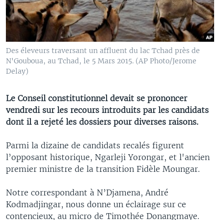
Des éleveurs traversant un affluent du lac Tchad près de
N'Gouboua, au Tchad, le 5 Mars 2015. (AP Photo/Jerome
Delay)
Le Conseil constitutionnel devait se prononcer
vendredi sur les recours introduits par les candidats
dont il a rejeté les dossiers pour diverses raisons.
Parmi la dizaine de candidats recalés figurent
l’opposant historique, Ngarleji Yorongar, et l'ancien
premier ministre de la transition Fidèle Moungar.
Notre correspondant à N’Djamena, André
Kodmadjingar, nous donne un éclairage sur ce
contencieux, au micro de Timothée Donangmaye.