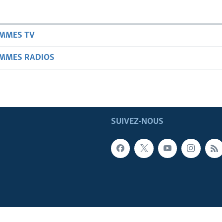
AMMES TV
AMMES RADIOS
SUIVEZ-NOUS