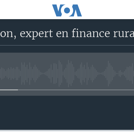
on, expert en finance rura
No media source currently avail