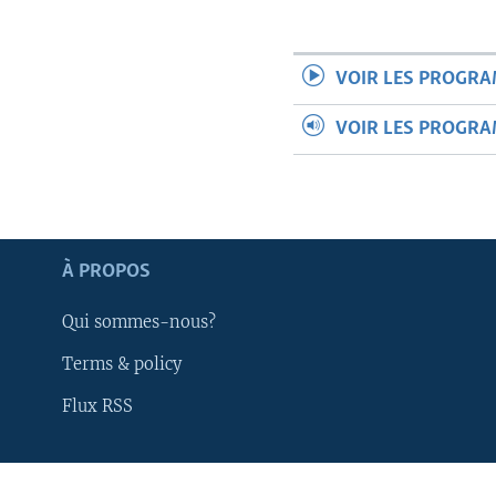
VOIR LES PROGR
VOIR LES PROGR
À PROPOS
Qui sommes-nous?
Terms & policy
Flux RSS
Apprenez L'anglais
SUIVEZ-NOUS