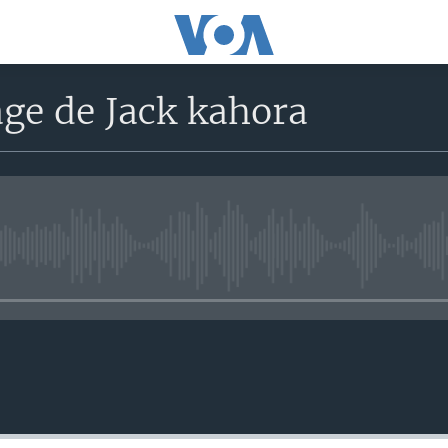
ge de Jack kahora
No media source currently avail