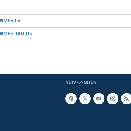
AMMES TV
AMMES RADIOS
SUIVEZ-NOUS