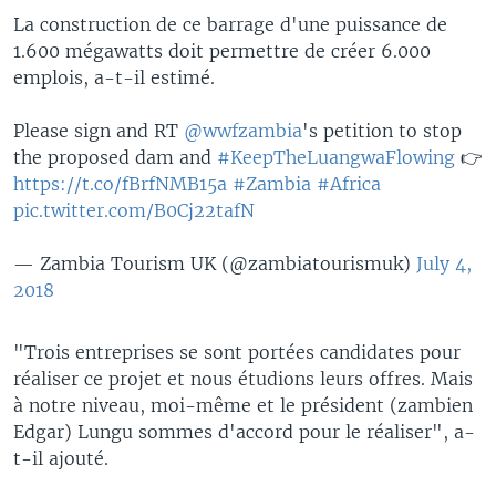
La construction de ce barrage d'une puissance de
1.600 mégawatts doit permettre de créer 6.000
emplois, a-t-il estimé.
Please sign and RT
@wwfzambia
's petition to stop
the proposed dam and
#KeepTheLuangwaFlowing
👉
https://t.co/fBrfNMB15a
#Zambia
#Africa
pic.twitter.com/B0Cj22tafN
— Zambia Tourism UK (@zambiatourismuk)
July 4,
2018
"Trois entreprises se sont portées candidates pour
réaliser ce projet et nous étudions leurs offres. Mais
à notre niveau, moi-même et le président (zambien
Edgar) Lungu sommes d'accord pour le réaliser", a-
t-il ajouté.