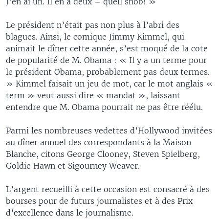
J’en ai un. Il en a deux – quell snob! »
Le président n’était pas non plus à l’abri des
blagues. Ainsi, le comique Jimmy Kimmel, qui
animait le dîner cette année, s’est moqué de la cote
de popularité de M. Obama : « Il y a un terme pour
le président Obama, probablement pas deux termes.
» Kimmel faisait un jeu de mot, car le mot anglais «
term » veut aussi dire « mandat », laissant
entendre que M. Obama pourrait ne pas être réélu.
Parmi les nombreuses vedettes d’Hollywood invitées
au dîner annuel des correspondants à la Maison
Blanche, citons George Clooney, Steven Spielberg,
Goldie Hawn et Sigourney Weaver.
L’argent recueilli à cette occasion est consacré à des
bourses pour de futurs journalistes et à des Prix
d’excellence dans le journalisme.