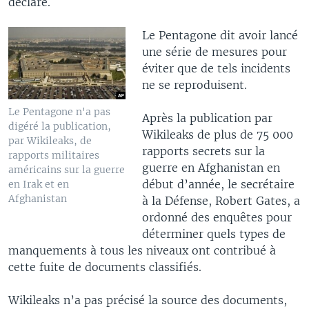
déclaré.
Le Pentagone dit avoir lancé
une série de mesures pour
éviter que de tels incidents
ne se reproduisent.
Le Pentagone n'a pas
Après la publication par
digéré la publication,
Wikileaks de plus de 75 000
par Wikileaks, de
rapports secrets sur la
rapports militaires
guerre en Afghanistan en
américains sur la guerre
début d’année, le secrétaire
en Irak et en
Afghanistan
à la Défense, Robert Gates, a
ordonné des enquêtes pour
déterminer quels types de
manquements à tous les niveaux ont contribué à
cette fuite de documents classifiés.
Wikileaks n’a pas précisé la source des documents,