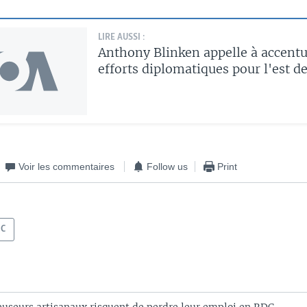
LIRE AUSSI :
Anthony Blinken appelle à accentu
efforts diplomatiques pour l'est d
Voir les commentaires
Follow us
Print
DC