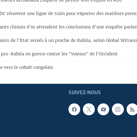
euseurs artisanaux risquent de perdre leur emploi en RDC
RDC rénovent une ligne de train pour exporter des matières prem
tants chinois d'or attendent les conclusions d'une enquête parl
ers de l'Etat versés à un proche de Kabila, selon Global Witnes
 pro-Kabila en guerre contre les "voyous" de l'Occident
 vers le cobalt congolais
SUIVEZ-NOUS