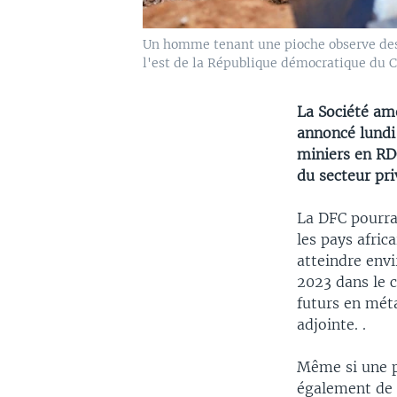
Un homme tenant une pioche observe des c
l'est de la République démocratique du C
La Société am
annoncé lundi 
miniers en RDC
du secteur pri
La DFC pourra
les pays afric
atteindre envi
2023 dans le 
futurs en méta
adjointe. .
Même si une p
également de l