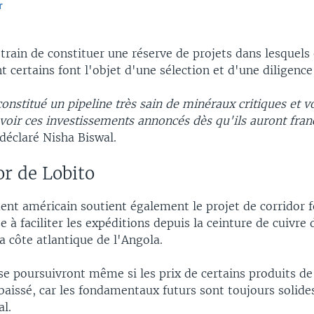
r
EMBED
train de constituer une réserve de projets dans lesquels 
nt certains font l'objet d'une sélection et d'une diligence
nstitué un pipeline très sain de minéraux critiques et v
oir ces investissements annoncés dès qu'ils auront fran
 déclaré Nisha Biswal.
or de Lobito
nt américain soutient également le projet de corridor f
se à faciliter les expéditions depuis la ceinture de cuivre 
la côte atlantique de l'Angola.
se poursuivront même si les prix de certains produits 
 baissé, car les fondamentaux futurs sont toujours solide
l.