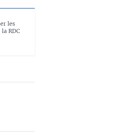
er les
e la RDC