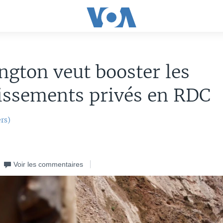
gton veut booster les
issements privés en RDC
rs)
Voir les commentaires