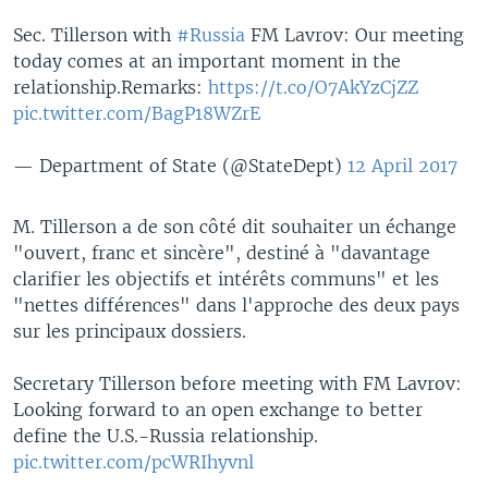
Sec. Tillerson with
#Russia
FM Lavrov: Our meeting
today comes at an important moment in the
relationship.Remarks:
https://t.co/O7AkYzCjZZ
pic.twitter.com/BagP18WZrE
— Department of State (@StateDept)
12 April 2017
M. Tillerson a de son côté dit souhaiter un échange
"ouvert, franc et sincère", destiné à "davantage
clarifier les objectifs et intérêts communs" et les
"nettes différences" dans l'approche des deux pays
sur les principaux dossiers.
Secretary Tillerson before meeting with FM Lavrov:
Looking forward to an open exchange to better
define the U.S.-Russia relationship.
pic.twitter.com/pcWRIhyvnl