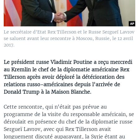
Le secrétaire d'Etat Rex Tillerson et le Russe Sergueï Lavrov
se saluent avant leur rencontre à Moscou, Russie, le 12 avril
2017.
Le président russe Vladimir Poutine a reçu mercredi
au Kremlin le chef de la diplomatie américaine Rex
Tillerson après avoir déploré la détérioration des
relations russo-américaines depuis l'arrivée de
Donald Trump à la Maison Blanche.
Cette rencontre, qui n'était pas prévue au
programme de la visite du responsable américain, se
déroulait en présence du chef de la diplomatie russe
Sergueï Lavrov, avec qui Rex Tillerson avait
longuement discuté auparavant, la Syrie étant au