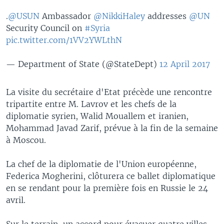
.
@USUN
Ambassador
@NikkiHaley
addresses
@UN
Security Council on
#Syria
pic.twitter.com/1VV2YWLthN
— Department of State (@StateDept)
12 April 2017
La visite du secrétaire d'Etat précède une rencontre
tripartite entre M. Lavrov et les chefs de la
diplomatie syrien, Walid Mouallem et iranien,
Mohammad Javad Zarif, prévue à la fin de la semaine
à Moscou.
La chef de la diplomatie de l'Union européenne,
Federica Mogherini, clôturera ce ballet diplomatique
en se rendant pour la première fois en Russie le 24
avril.
Sur le terrain, un accord pour évacuer quatre villes