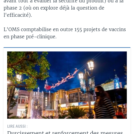
avant tout à évaluer la sécurité du produit) ou à la
phase 2 (où on explore déjà la question de
l'efficacité).
L'OMS comptabilise en outre 155 projets de vaccins
en phase pré-clinique.
LIRE AUSSI :
Durcissement et renforcement des mesures