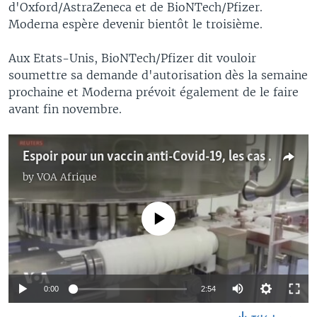
d'Oxford/AstraZeneca et de BioNTech/Pfizer.
Moderna espère devenir bientôt le troisième.
Aux Etats-Unis, BioNTech/Pfizer dit vouloir
soumettre sa demande d'autorisation dès la semaine
prochaine et Moderna prévoit également de le faire
avant fin novembre.
Espoir pour un vaccin anti-Covid-19, les cas de coronavirus en hausse
by
VOA Afrique
No media source currently available
0:00
2:54