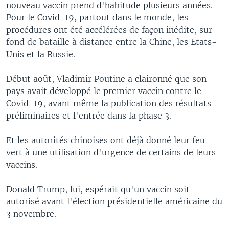
nouveau vaccin prend d'habitude plusieurs années.
Pour le Covid-19, partout dans le monde, les
procédures ont été accélérées de façon inédite, sur
fond de bataille à distance entre la Chine, les Etats-
Unis et la Russie.
Début août, Vladimir Poutine a claironné que son
pays avait développé le premier vaccin contre le
Covid-19, avant même la publication des résultats
préliminaires et l'entrée dans la phase 3.
Et les autorités chinoises ont déjà donné leur feu
vert à une utilisation d'urgence de certains de leurs
vaccins.
Donald Trump, lui, espérait qu'un vaccin soit
autorisé avant l'élection présidentielle américaine du
3 novembre.