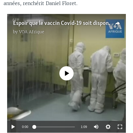
années, renchérit Daniel Floret.
Espoir que le vaccin Covid-19 soit disponible d'ici la fin de 2020
by
VOA Afrique
No media source currently available
0:00
1:09