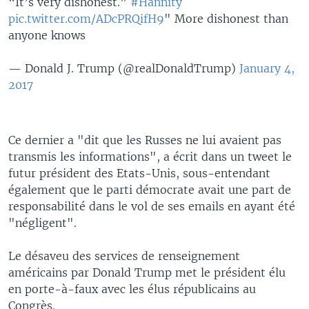
“It’s very dishonest.”
#Hannity
pic.twitter.com/ADcPRQifH9
" More dishonest than
anyone knows
— Donald J. Trump (@realDonaldTrump)
January 4,
2017
Ce dernier a "dit que les Russes ne lui avaient pas
transmis les informations", a écrit dans un tweet le
futur président des Etats-Unis, sous-entendant
également que le parti démocrate avait une part de
responsabilité dans le vol de ses emails en ayant été
"négligent".
Le désaveu des services de renseignement
américains par Donald Trump met le président élu
en porte-à-faux avec les élus républicains au
Congrès.