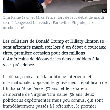
Tim Kaine (à g.) et Mike Pence, lors de leur débat de mardi
soir, à Longwood University, Farmville, Virginie, le 4
octobre 2016.
Les colistiers de Donald Trump et Hillary Clinton se
sont affrontés mardi soir lors d'un débat à couteaux
tirés, première occasion pour des millions
d'Américains de découvrir les deux candidats à la
vice-présidence.
Le débat, consacré à la politique intérieure et
internationale, opposait le gouverneur républicain de
l'Indiana Mike Pence, 57 ans, et le sénateur
démocrate de Virginie Tim Kaine, 58 ans, deux
politiciens expérimentés mais peu connus, qui sont
immédiatement passés à l'offensive, le premier