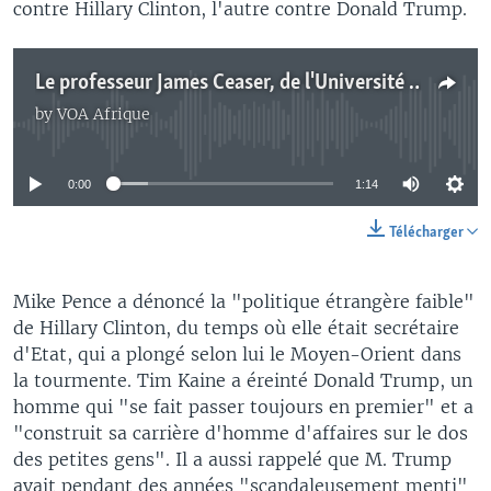
contre Hillary Clinton, l'autre contre Donald Trump.
Le professeur James Ceaser, de l'Université de Virginie, au micro de Jean-Roger Bion
by
VOA Afrique
No media source currently available
0:00
1:14
Télécharger
Mike Pence a dénoncé la "politique étrangère faible"
de Hillary Clinton, du temps où elle était secrétaire
d'Etat, qui a plongé selon lui le Moyen-Orient dans
la tourmente. Tim Kaine a éreinté Donald Trump, un
homme qui "se fait passer toujours en premier" et a
"construit sa carrière d'homme d'affaires sur le dos
des petites gens". Il a aussi rappelé que M. Trump
avait pendant des années "scandaleusement menti"