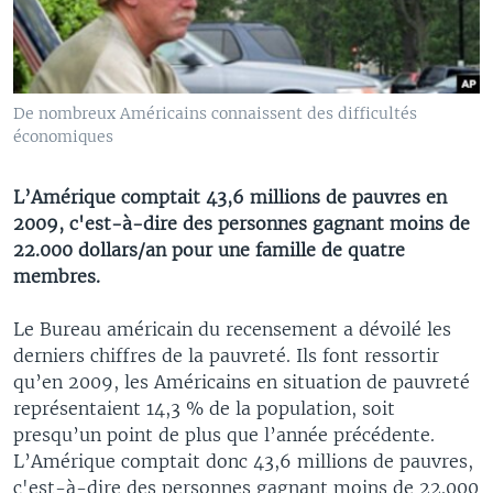
De nombreux Américains connaissent des difficultés
économiques
L’Amérique comptait 43,6 millions de pauvres en
2009, c'est-à-dire des personnes gagnant moins de
22.000 dollars/an pour une famille de quatre
membres.
Le Bureau américain du recensement a dévoilé les
derniers chiffres de la pauvreté. Ils font ressortir
qu’en 2009, les Américains en situation de pauvreté
représentaient 14,3 % de la population, soit
presqu’un point de plus que l’année précédente.
L’Amérique comptait donc 43,6 millions de pauvres,
c'est-à-dire des personnes gagnant moins de 22.000