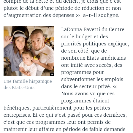
compte de la dette et du déficit, je crois que c’est
plutôt le début d’une période de réduction et non
d’augmentation des dépenses », a-t-il souligné.
LaDonna Pavetti du Centre
sur le budget et des
priorités politiques explique,
de son côté, que de
nombreux Etats américains
ont initié avec succès, des
programmes pour
subventionner les emplois
Une famille hispanique
dans le secteur privé. «
des Etats-Unis
Nous avons vu que ces
programmes étaient
bénéfiques, particulièrement pour les petites
entreprises. Et ce qui s’est passé pour ces dernières,
c’est que ces programmes leur ont permis de
maintenir leur affaire en période de faible demande