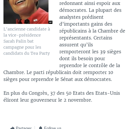
redonnant ainsi espoir aux
démocrates. La plupart des
analystes prédisent
d’importants gains des
L'ancienne candidate à
républicains à la Chambre de
la vice-présidence
représentants. Certains
Sarah Palin bat
assurent qu’ils
campagne pour les
remporteront les 39 sièges
candidats du Tea Party
dont ils besoin pour
reprendre le contrôle de la
Chambre. Le parti républicain doit remporter 10
sièges pour reprendre le Sénat aux démocrates.
En plus du Congrès, 37 des 50 Etats des Etats-Unis
éliront leur gouverneur le 2 novembre.
Partager
Follow us