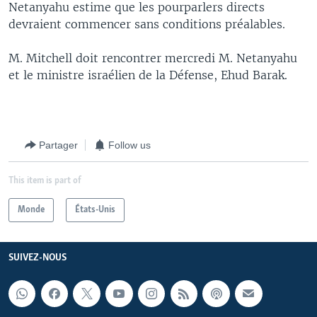
Netanyahu estime que les pourparlers directs
devraient commencer sans conditions préalables.
M. Mitchell doit rencontrer mercredi M. Netanyahu
et le ministre israélien de la Défense, Ehud Barak.
Partager
Follow us
This item is part of
Monde
États-Unis
SUIVEZ-NOUS