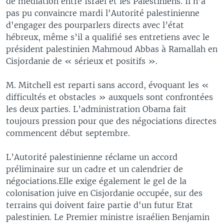
de médiation entre Israël et les Palestiniens. Il n'a
pas pu convaincre mardi l'Autorité palestinienne
d'engager des pourparlers directs avec l’état
hébreux, même s’il a qualifié ses entretiens avec le
président palestinien Mahmoud Abbas à Ramallah en
Cisjordanie de « sérieux et positifs ».
M. Mitchell est reparti sans accord, évoquant les «
difficultés et obstacles » auxquels sont confrontées
les deux parties. L’administration Obama fait
toujours pression pour que des négociations directes
commencent début septembre.
L’Autorité palestinienne réclame un accord
préliminaire sur un cadre et un calendrier de
négociations.Elle exige également le gel de la
colonisation juive en Cisjordanie occupée, sur des
terrains qui doivent faire partie d'un futur Etat
palestinien. Le Premier ministre israélien Benjamin