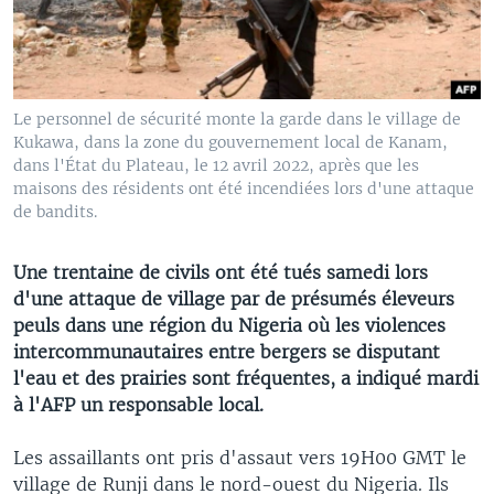
Le personnel de sécurité monte la garde dans le village de
Kukawa, dans la zone du gouvernement local de Kanam,
dans l'État du Plateau, le 12 avril 2022, après que les
maisons des résidents ont été incendiées lors d'une attaque
de bandits.
Une trentaine de civils ont été tués samedi lors
d'une attaque de village par de présumés éleveurs
peuls dans une région du Nigeria où les violences
intercommunautaires entre bergers se disputant
l'eau et des prairies sont fréquentes, a indiqué mardi
à l'AFP un responsable local.
Les assaillants ont pris d'assaut vers 19H00 GMT le
village de Runji dans le nord-ouest du Nigeria. Ils