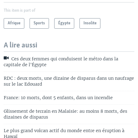
This item is part of
Afrique
Sports
Égypte
Insolite
A lire aussi
Ces deux femmes qui conduisent le métro dans la
capitale de l'Égypte
RDC : deux morts, une dizaine de disparus dans un naufrage
sur le lac Edouard
France: 10 morts, dont 5 enfants, dans un incendie
Glissement de terrain en Malaisie: au moins 8 morts, des
dizaines de disparus
Le plus grand volcan actif du monde entre en éruption à
Hawaï