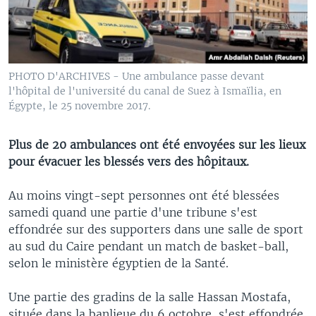
PHOTO D'ARCHIVES - Une ambulance passe devant
l'hôpital de l'université du canal de Suez à Ismaïlia, en
Égypte, le 25 novembre 2017.
Plus de 20 ambulances ont été envoyées sur les lieux
pour évacuer les blessés vers des hôpitaux.
Au moins vingt-sept personnes ont été blessées
samedi quand une partie d'une tribune s'est
effondrée sur des supporters dans une salle de sport
au sud du Caire pendant un match de basket-ball,
selon le ministère égyptien de la Santé.
Une partie des gradins de la salle Hassan Mostafa,
située dans la banlieue du 6 octobre, s'est effondrée