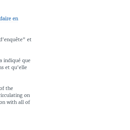
daire en
 d'enquête" et
 a indiqué que
ns et qu'elle
of the
irculating on
n with all of