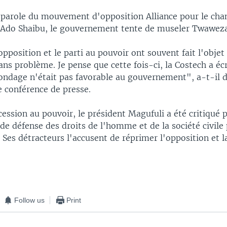
-parole du mouvement d'opposition Alliance pour le cha
 Ado Shaibu, le gouvernement tente de museler Twaweza
opposition et le parti au pouvoir ont souvent fait l'obje
ns problème. Je pense que cette fois-ci, la Costech a é
ondage n'était pas favorable au gouvernement", a-t-il d
e conférence de presse.
ession au pouvoir, le président Magufuli a été critiqué 
de défense des droits de l'homme et de la société civile
 Ses détracteurs l'accusent de réprimer l'opposition et la
Follow us
Print