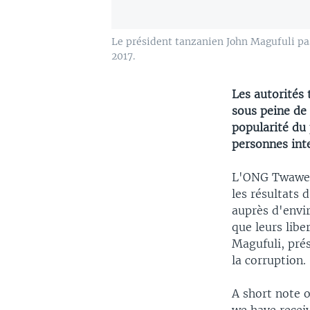
Le président tanzanien John Magufuli pas
2017.
Les autorités
sous peine de 
popularité du
personnes int
L'ONG Twaweza
les résultats 
auprès d'envir
que leurs libe
Magufuli, pré
la corruption.
A short note 