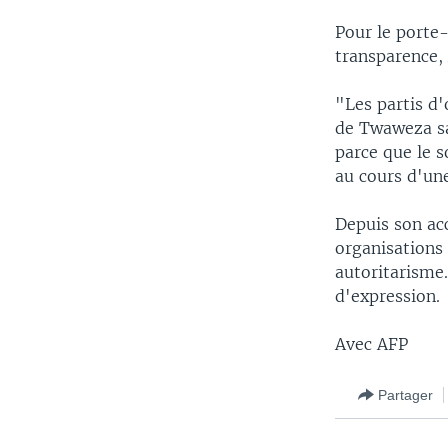
Pour le porte
transparence,
"Les partis d'
de Twaweza sa
parce que le s
au cours d'un
Depuis son acc
organisations 
autoritarisme.
d'expression.
Avec AFP
Partager