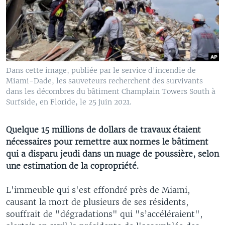
Dans cette image, publiée par le service d'incendie de
Miami-Dade, les sauveteurs recherchent des survivants
dans les décombres du bâtiment Champlain Towers South à
Surfside, en Floride, le 25 juin 2021.
Quelque 15 millions de dollars de travaux étaient
nécessaires pour remettre aux normes le bâtiment
qui a disparu jeudi dans un nuage de poussière, selon
une estimation de la copropriété.
L'immeuble qui s'est effondré près de Miami,
causant la mort de plusieurs de ses résidents,
souffrait de "dégradations" qui "s’accéléraient",