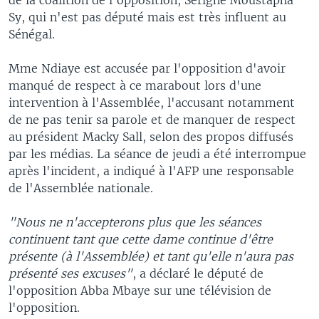
Sy, qui n'est pas député mais est très influent au
Sénégal.
Mme Ndiaye est accusée par l'opposition d'avoir
manqué de respect à ce marabout lors d'une
intervention à l'Assemblée, l'accusant notamment
de ne pas tenir sa parole et de manquer de respect
au président Macky Sall, selon des propos diffusés
par les médias. La séance de jeudi a été interrompue
après l'incident, a indiqué à l'AFP une responsable
de l'Assemblée nationale.
"Nous ne n'accepterons plus que les séances
continuent tant que cette dame continue d'être
présente (à l'Assemblée) et tant qu'elle n'aura pas
présenté ses excuses"
, a déclaré le député de
l'opposition Abba Mbaye sur une télévision de
l'opposition.