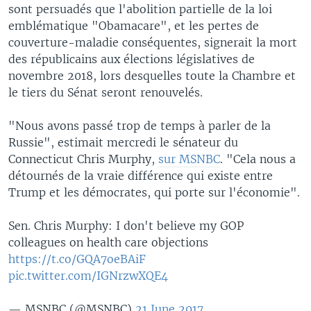
sont persuadés que l'abolition partielle de la loi
emblématique "Obamacare", et les pertes de
couverture-maladie conséquentes, signerait la mort
des républicains aux élections législatives de
novembre 2018, lors desquelles toute la Chambre et
le tiers du Sénat seront renouvelés.
"Nous avons passé trop de temps à parler de la
Russie", estimait mercredi le sénateur du
Connecticut Chris Murphy,
sur MSNBC
. "Cela nous a
détournés de la vraie différence qui existe entre
Trump et les démocrates, qui porte sur l'économie".
Sen. Chris Murphy: I don't believe my GOP
colleagues on health care objections
https://t.co/GQA7oeBAiF
pic.twitter.com/IGNrzwXQE4
— MSNBC (@MSNBC)
21 June 2017