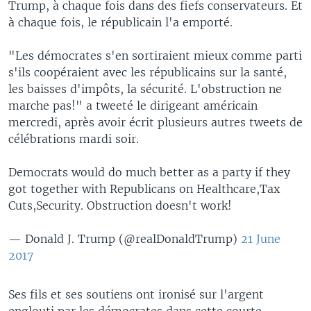
Trump, à chaque fois dans des fiefs conservateurs. Et
à chaque fois, le républicain l'a emporté.
"Les démocrates s'en sortiraient mieux comme parti
s'ils coopéraient avec les républicains sur la santé,
les baisses d'impôts, la sécurité. L'obstruction ne
marche pas!" a tweeté le dirigeant américain
mercredi, après avoir écrit plusieurs autres tweets de
célébrations mardi soir.
Democrats would do much better as a party if they
got together with Republicans on Healthcare,Tax
Cuts,Security. Obstruction doesn't work!
— Donald J. Trump (@realDonaldTrump)
21 June
2017
Ses fils et ses soutiens ont ironisé sur l'argent
englouti par les démocrates dans cette courte