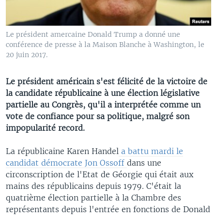
Le président amercaine Donald Trump a donné une
conférence de presse à la Maison Blanche à Washington, le
20 juin 2017.
Le président américain s'est félicité de la victoire de
la candidate républicaine à une élection législative
partielle au Congrès, qu'il a interprétée comme un
vote de confiance pour sa politique, malgré son
impopularité record.
La républicaine Karen Handel
a battu mardi le
candidat démocrate Jon Ossoff
dans une
circonscription de l'Etat de Géorgie qui était aux
mains des républicains depuis 1979. C'était la
quatrième élection partielle à la Chambre des
représentants depuis l'entrée en fonctions de Donald