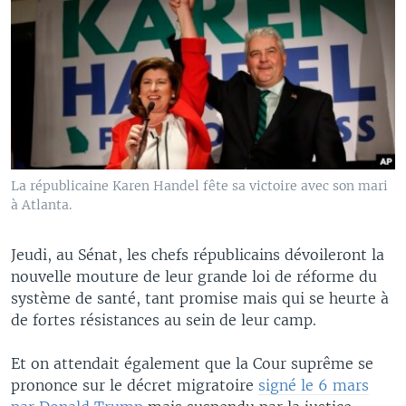
La républicaine Karen Handel fête sa victoire avec son mari
à Atlanta.
Jeudi, au Sénat, les chefs républicains dévoileront la
nouvelle mouture de leur grande loi de réforme du
système de santé, tant promise mais qui se heurte à
de fortes résistances au sein de leur camp.
Et on attendait également que la Cour suprême se
prononce sur le décret migratoire
signé le 6 mars