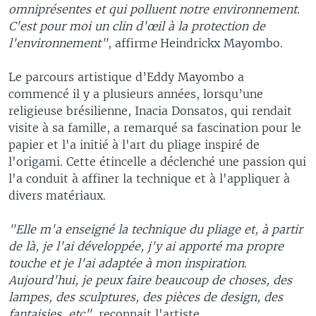
omniprésentes et qui polluent notre environnement.
C'est pour moi un clin d'œil à la protection de
l'environnement"
, affirm
e
Heindrickx Mayombo.
Le parcours artistique d’Eddy Mayombo a
commencé il y a plusieurs années, lorsqu’une
religieuse brésilienne, Inacia Donsatos, qui rendait
visite à sa famille, a remarqué sa fascination pour le
papier et l'a initié à l'art du pliage inspiré de
l'origami. Cette étincelle a déclenché une passion qui
l'a conduit à affiner la technique et à l'appliquer à
divers matériaux.
"Elle m'a enseigné la technique du pliage et, à partir
de là, je l'ai développée, j'y ai apporté ma propre
touche et je l'ai adaptée à mon inspiration.
Aujourd'hui, je peux faire beaucoup de choses, des
lampes, des sculptures, des pièces de design, des
fantaisies, etc"
, reconnait l'artiste.