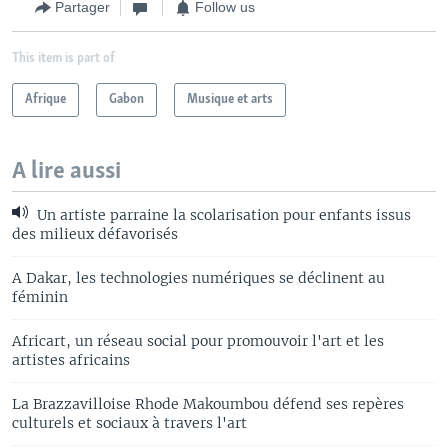
Partager
Follow us
This item is part of
Afrique
Gabon
Musique et arts
A lire aussi
Un artiste parraine la scolarisation pour enfants issus
des milieux défavorisés
A Dakar, les technologies numériques se déclinent au
féminin
Africart, un réseau social pour promouvoir l'art et les
artistes africains
La Brazzavilloise Rhode Makoumbou défend ses repères
culturels et sociaux à travers l'art