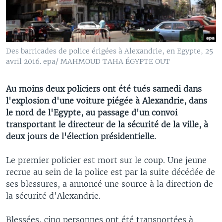
Des barricades de police érigées à Alexandrie, en Egypte, 25
avril 2016. epa/ MAHMOUD TAHA ÉGYPTE OUT
Au moins deux policiers ont été tués samedi dans
l'explosion d'une voiture piégée à Alexandrie, dans
le nord de l'Egypte, au passage d'un convoi
transportant le directeur de la sécurité de la ville, à
deux jours de l'élection présidentielle.
Le premier policier est mort sur le coup. Une jeune
recrue au sein de la police est par la suite décédée de
ses blessures, a annoncé une source à la direction de
la sécurité d'Alexandrie.
Blessées, cinq personnes ont été transportées à