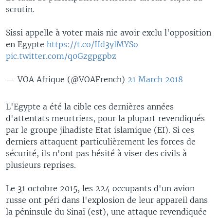
scrutin.
Sissi appelle à voter mais nie avoir exclu l'opposition
en Egypte
https://t.co/IId3ylMYSo
pic.twitter.com/q0Gzgpgpbz
— VOA Afrique (@VOAFrench)
21 March 2018
L'Egypte a été la cible ces dernières années
d'attentats meurtriers, pour la plupart revendiqués
par le groupe jihadiste Etat islamique (EI). Si ces
derniers attaquent particulièrement les forces de
sécurité, ils n'ont pas hésité à viser des civils à
plusieurs reprises.
Le 31 octobre 2015, les 224 occupants d'un avion
russe ont péri dans l'explosion de leur appareil dans
la péninsule du Sinaï (est), une attaque revendiquée