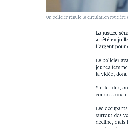
Un policier régule la circulation routière
La justice sén
arrêté en juil
l'argent pour 
Le policier av
jeunes femmes.
la vidéo, dont
Sur le film, o
commis une in
Les occupants 
surtout des vo
décline, mais 