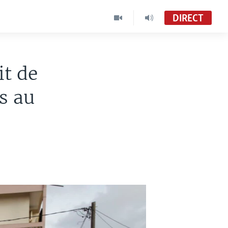
DIRECT
it de
s au