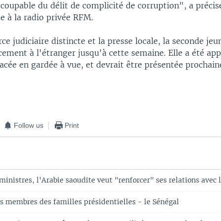
coupable du délit de complicité de corruption", a précis
e à la radio privée RFM.
ce judiciaire distincte et la presse locale, la seconde j
cement à l'étranger jusqu'à cette semaine. Elle a été a
lacée en gardée à vue, et devrait être présentée prochai
Follow us
Print
ministres, l'Arabie saoudite veut "renforcer" ses relations avec 
es membres des familles présidentielles - le Sénégal