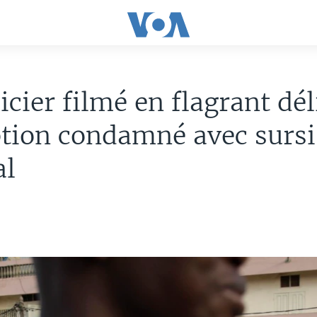
icier filmé en flagrant dél
tion condamné avec sursi
al