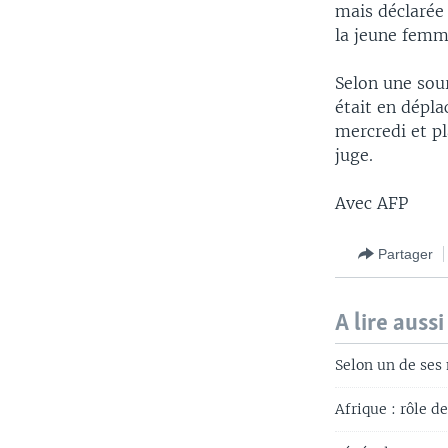
mais déclarée 
la jeune femm
Selon une sour
était en dépla
mercredi et p
juge.
Avec AFP
Partager
A lire aussi
Selon un de ses 
Afrique : rôle d