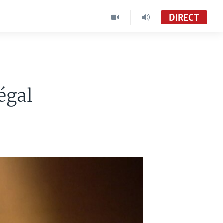
DIRECT
égal