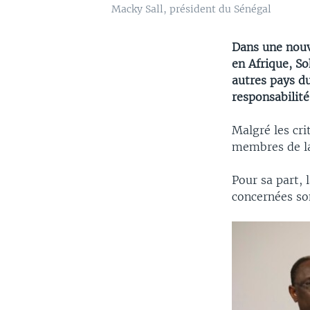
Macky Sall, président du Sénégal
Dans une nouv
en Afrique, S
autres pays du
responsabilité
Malgré les cri
membres de la
Pour sa part, 
concernées so