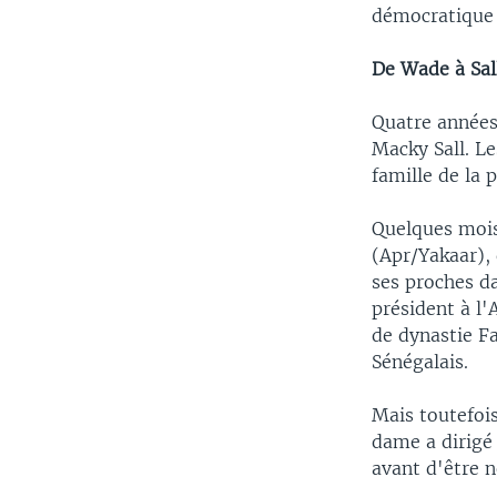
démocratique 
De Wade à Sal
Quatre années
Macky Sall. Le
famille de la 
Quelques mois 
(Apr/Yakaar), 
ses proches d
président à l'
de dynastie F
Sénégalais.
Mais toutefois
dame a dirigé 
avant d'être 