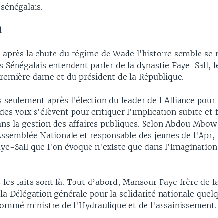
sénégalais.
l
 après la chute du régime de Wade l'histoire semble se 
s Sénégalais entendent parler de la dynastie Faye-Sall, 
première dame et du président de la République.
seulement après l'élection du leader de l'Alliance pour
des voix s'élèvent pour critiquer l'implication subite et 
ans la gestion des affaires publiques. Selon Abdou Mbow
Assemblée Nationale et responsable des jeunes de l'Apr,
aye-Sall que l'on évoque n'existe que dans l'imagination
 les faits sont là. Tout d’abord, Mansour Faye frère de 
la Délégation générale pour la solidarité nationale que
nommé ministre de l'Hydraulique et de l'assainissement.