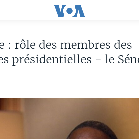
e : rôle des membres des
es présidentielles - le Sén