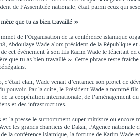
ident de l’Assemblée nationale, était parmi ceux qui ses
a mère que tu as bien travaillé »
sommet de l’Organisation de la conférence islamique org
08, Abdoulaye Wade alors président de la République et 
 de cet événement à son fils Karim Wade le félicitait en
mère que tu as bien travaillé ». Cette phrase reste fraîche
énégalais.
, c’était clair, Wade venait d’entamer son projet de dév
u pouvoir. Par la suite, le Président Wade a nommé fils
 de la coopération internationale, de l’aménagement du t
iens et des infrastructures.
 et la presse le surnomment super ministre ou encore mi
. Avec les grands chantiers de Dakar, l’Agence nationale 
 de la conférence islamique, la fortune de Karim Wade e