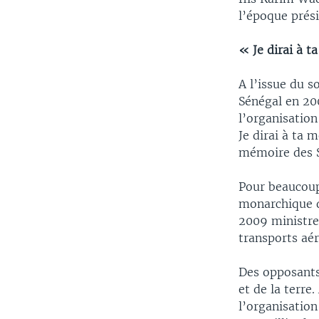
l’époque prés
« Je dirai à t
A l’issue du 
Sénégal en 20
l’organisation
Je dirai à ta 
mémoire des S
Pour beaucoup
monarchique d
2009 ministre
transports aér
Des opposants
et de la terre
l’organisation