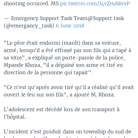
shooting occurred. MS
pic.twitter.com/I4vZmAkvvP
— Emergency Support Task Team@Support task
(@emergancy_task)
6 June 2018
"Le père était endormi (mardi) dans sa voiture,
armé, lorsqu'il a été effrayé par son fils qui a tapé à
sa vitre", a expliqué un porte-parole de la police,
Mpande Khoza, "il a dégainé son arme et tiré en
direction de la personne qui tapait".
"Ce n'est qu'après avoir tiré qu'il a réalisé qu'il avait
ouvert le feu sur son fils", a ajouté M. Khoza.
L'adolescent est décédé lors de son transport à
l'hôpital.
L'incident s'est produit dans un township du sud de