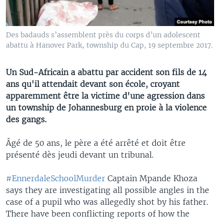
Des badauds s’assemblent près du corps d’un adolescent
abattu à Hanover Park, township du Cap, 19 septembre 2017.
Un Sud-Africain a abattu par accident son fils de 14
ans qu'il attendait devant son école, croyant
apparemment être la victime d'une agression dans
un township de Johannesburg en proie à la violence
des gangs.
Âgé de 50 ans, le père a été arrêté et doit être
présenté dès jeudi devant un tribunal.
#EnnerdaleSchoolMurder
Captain Mpande Khoza
says they are investigating all possible angles in the
case of a pupil who was allegedly shot by his father.
There have been conflicting reports of how the