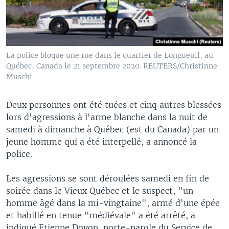
La police bloque une rue dans le quartier de Longueuil, au
Québec, Canada le 21 septembre 2020. REUTERS/Christinne
Muschi
Deux personnes ont été tuées et cinq autres blessées
lors d'agressions à l'arme blanche dans la nuit de
samedi à dimanche à Québec (est du Canada) par un
jeune homme qui a été interpellé, a annoncé la
police.
Les agressions se sont déroulées samedi en fin de
soirée dans le Vieux Québec et le suspect, "un
homme âgé dans la mi-vingtaine", armé d'une épée
et habillé en tenue "médiévale" a été arrêté, a
indiqué Etienne Doyon, porte-parole du Service de