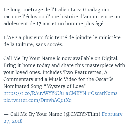
Le long-métrage de l'Italien Luca Guadagnino
raconte l'éclosion d'une histoire d'amour entre un
adolescent de 17 ans et un homme plus âgé.
L'AFP a plusieurs fois tenté de joindre le ministère
de la Culture, sans succès.
Call Me By Your Name is now available on Digital.
Bring it home today and share this masterpiece with
your loved ones. Includes Two Featurettes, A
Commentary and a Music Video for the Oscar®
Nominated Song “Mystery of Love”
https://t.co/RAuvWYY6Uu
#CMBYN
#OscarNoms
pic.twitter.com/DmvhAQ01Xq
— Call Me By Your Name (@CMBYNFilm)
February
27, 2018