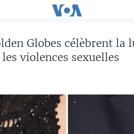
lden Globes célèbrent la l
 les violences sexuelles