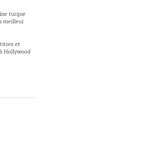
ine turque
u meilleur
titres et
x à Hollywood