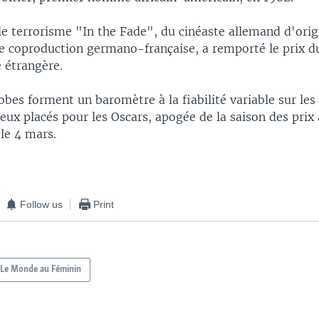
le terrorisme "In the Fade", du cinéaste allemand d'orig
ne coproduction germano-française, a remporté le prix d
 étrangère.
bes forment un baromètre à la fiabilité variable sur les 
ieux placés pour les Oscars, apogée de la saison des pri
 le 4 mars.
Follow us
Print
Le Monde au Féminin