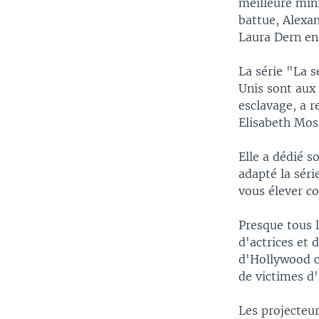
meilleure min
battue, Alexan
Laura Dern en 
La série "La 
Unis sont aux
esclavage, a r
Elisabeth Mos
Elle a dédié 
adapté la sér
vous élever co
Presque tous l
d'actrices et
d'Hollywood c
de victimes d'
Les projecteur