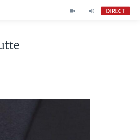
DIRECT
utte