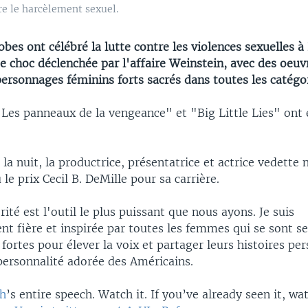
e le harcèlement sexuel.
bes ont célébré la lutte contre les violences sexuelles 
e choc déclenchée par l'affaire Weinstein, avec des oeu
ersonnages féminins forts sacrés dans toutes les catégor
 Les panneaux de la vengeance" et "Big Little Lies" ont 
la nuit, la productrice, présentatrice et actrice vedette
 le prix Cecil B. DeMille pour sa carrière.
rité est l'outil le plus puissant que nous ayons. Je suis
nt fière et inspirée par toutes les femmes qui se sont se
ortes pour élever la voix et partager leurs histoires per
personnalité adorée des Américains.
h
’s entire speech. Watch it. If you’ve already seen it, wat