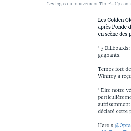
Les logos du mouvement Time's Up contr
Les Golden Glo
après l'onde d
en scène des p
"3 Billboards:
gagnants.
Temps fort de 
Winfrey a reçu
"Dire notre vé
particulièreme
suffisamment f
déclaré cette 
Here’s
@Opra