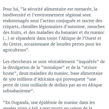
Pour lui, "la sécurité alimentaire est menacée, la
biodiversité et l’environnement régional sont
endommagés sous l’action conjuguée et nocive des
criquets, chenilles légionnaires d’automne, mouches
des fruits, et des maladies du bananier et du manioc
(...) se répandent dans toute l’Afrique de l’Ouest et
du Centre, occasionnant de lourdes pertes pour les
agriculteurs".
Les chercheurs se sont véritablement "inquiétés" de
la divulgation de la "mosaïque" et de la "striure
brune", deux maladies du manioc, base alimentaire
de 500 millions d'Africains qui provoquent "une
perte de trois milliards de dollars par an en Afrique
subsaharienne".
"En Ouganda, une épidémie de manioc dans les
années 1990 a fait 3.000 morts en raison de la