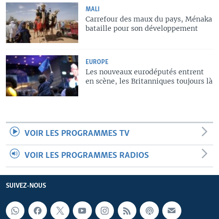
MALI
Carrefour des maux du pays, Ménaka
bataille pour son développement
EUROPE
Les nouveaux eurodéputés entrent
en scène, les Britanniques toujours là
VOIR LES PROGRAMMES TV
VOIR LES PROGRAMMES RADIOS
SUIVEZ-NOUS