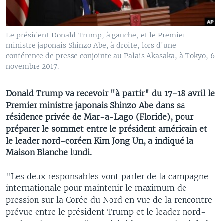
Le président Donald Trump, à gauche, et le Premier
ministre japonais Shinzo Abe, à droite, lors d'une
conférence de presse conjointe au Palais Akasaka, à Tokyo, 6
novembre 2017.
Donald Trump va recevoir "à partir" du 17-18 avril le
Premier ministre japonais Shinzo Abe dans sa
résidence privée de Mar-a-Lago (Floride), pour
préparer le sommet entre le président américain et
le leader nord-coréen Kim Jong Un, a indiqué la
Maison Blanche lundi.
"Les deux responsables vont parler de la campagne
internationale pour maintenir le maximum de
pression sur la Corée du Nord en vue de la rencontre
prévue entre le président Trump et le leader nord-