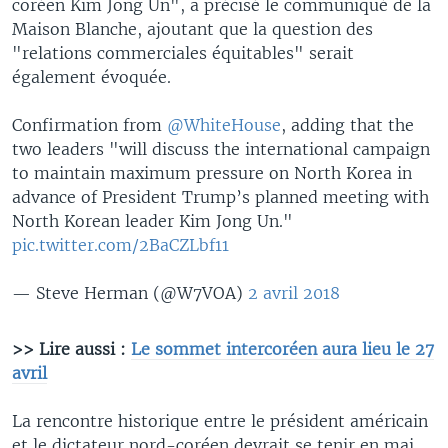
coréen Kim Jong Un", a précisé le communiqué de la
Maison Blanche, ajoutant que la question des
"relations commerciales équitables" serait
également évoquée.
Confirmation from
@WhiteHouse
, adding that the
two leaders "will discuss the international campaign
to maintain maximum pressure on North Korea in
advance of President Trump’s planned meeting with
North Korean leader Kim Jong Un."
pic.twitter.com/2BaCZLbf11
— Steve Herman (@W7VOA)
2 avril 2018
>> Lire aussi :
Le sommet intercoréen aura lieu le 27
avril
La rencontre historique entre le président américain
et le dictateur nord-coréen devrait se tenir en mai,