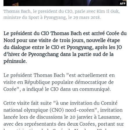
Thomas Bach, le president du CIO, parle avec Kim Il Guk,
ministre du Sport à Pyongyang, le 29 mars 2018.
Le président du CIO Thomas Bach est arrivé Corée du
Nord pour une visite de trois jours, nouvelle étape
du dialogue entre le CIO et Pyongyang, après les JO
d'hiver de Pyeongchang dans la partie sud de la
péninsule.
Le président Thomas Bach "est actuellement en
visite en République populaire démocratique de
Corée", a indiqué le CIO dans un communiqué.
Cette visite fait suite "à une invitation du Comité
national olympique (CNO) nord-coréen", invitation
lancée lors de discussions le 20 janvier à Lausanne,
avec des représentants des deux Corées, portant sur