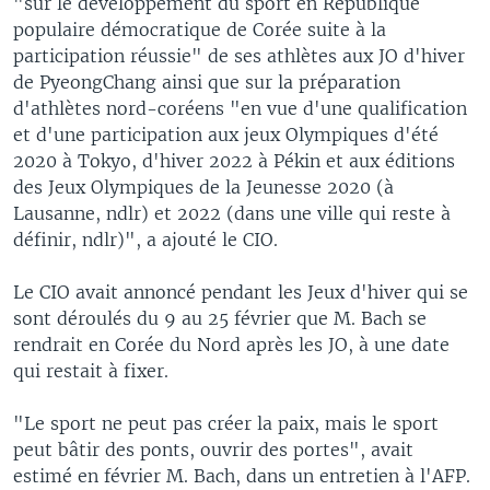
"sur le développement du sport en République
populaire démocratique de Corée suite à la
participation réussie" de ses athlètes aux JO d'hiver
de PyeongChang ainsi que sur la préparation
d'athlètes nord-coréens "en vue d'une qualification
et d'une participation aux jeux Olympiques d'été
2020 à Tokyo, d'hiver 2022 à Pékin et aux éditions
des Jeux Olympiques de la Jeunesse 2020 (à
Lausanne, ndlr) et 2022 (dans une ville qui reste à
définir, ndlr)", a ajouté le CIO.
Le CIO avait annoncé pendant les Jeux d'hiver qui se
sont déroulés du 9 au 25 février que M. Bach se
rendrait en Corée du Nord après les JO, à une date
qui restait à fixer.
"Le sport ne peut pas créer la paix, mais le sport
peut bâtir des ponts, ouvrir des portes", avait
estimé en février M. Bach, dans un entretien à l'AFP.