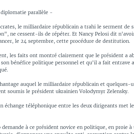
diplomatie parallèle -
rates, le milliardaire républicain a trahi le serment de s
n", ne cessent-ils de répéter. Et Nancy Pelosi dit n'avoi
ancer, le 24 septembre, cette procédure de destitution.
nt, les faits ont montré clairement que le président a a
son bénéfice politique personnel et qu'il a fait entrave
qué.
hantage auquel le milliardaire républicain et quelques-u
ent soumis le président ukrainien Volodymyr Zelensky.
 un échange téléphonique entre les deux dirigeants met le
demande à ce président novice en politique, en proie à 