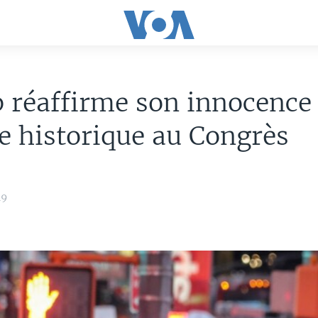
 réaffirme son innocence
e historique au Congrès
19