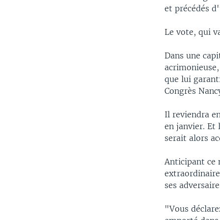
et précédés d'
Le vote, qui v
Dans une capi
acrimonieuse, 
que lui garant
Congrès Nancy
Il reviendra 
en janvier. Et
serait alors ac
Anticipant ce
extraordinaire
ses adversaire
"Vous déclare