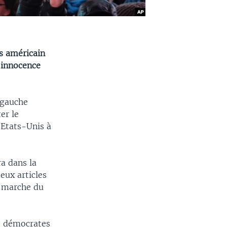
s américain
 innocence
 gauche
er le
 Etats-Unis à
a dans la
eux articles
e marche du
et démocrates