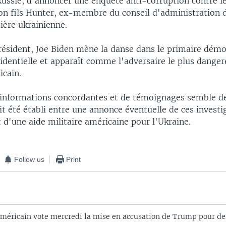
Russie, d'annoncer une enquête anti-corruption contre 
son fils Hunter, ex-membre du conseil d'administration 
ière ukrainienne.
résident, Joe Biden mène la danse dans le primaire dém
sidentielle et apparaît comme l'adversaire le plus danger
icain.
'informations concordantes et de témoignages semble de
it été établi entre une annonce éventuelle de ces investig
d'une aide militaire américaine pour l'Ukraine.
Follow us
Print
méricain vote mercredi la mise en accusation de Trump pour de