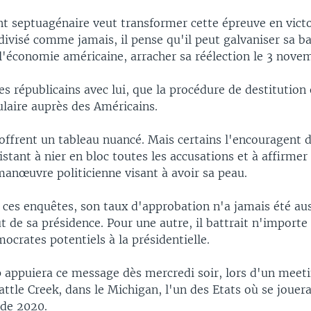
nt septuagénaire veut transformer cette épreuve en victo
ivisé comme jamais, il pense qu'il peut galvaniser sa ba
 l'économie américaine, arracher sa réélection le 3 nove
 les républicains avec lui, que la procédure de destitutio
laire auprès des Américains.
offrent un tableau nuancé. Mais certains l'encouragent d
istant à nier en bloc toutes les accusations et à affirmer
manœuvre politicienne visant à avoir sa peau.
 ces enquêtes, son taux d'approbation n'a jamais été aus
t de sa présidence. Pour une autre, il battrait n'importe
crates potentiels à la présidentielle.
appuiera ce message dès mercredi soir, lors d'un meet
tle Creek, dans le Michigan, l'un des Etats où se jouera
 de 2020.