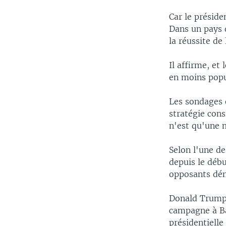
Car le préside
Dans un pays d
la réussite de
Il affirme, et
en moins popu
Les sondages 
stratégie cons
n'est qu'une 
Selon l'une de
depuis le débu
opposants démo
Donald Trump 
campagne à Bat
présidentielle