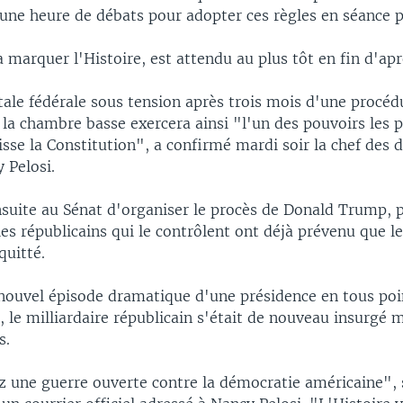
une heure de débats pour adopter ces règles en séance p
a marquer l'Histoire, est attendu au plus tôt en fin d'ap
tale fédérale sous tension après trois mois d'une procéd
la chambre basse exercera ainsi "l'un des pouvoirs les p
isse la Constitution", a confirmé mardi soir la chef des
 Pelosi.
ensuite au Sénat d'organiser le procès de Donald Trump,
 les républicains qui le contrôlent ont déjà prévenu que l
quitté.
 nouvel épisode dramatique d'une présidence en tous poi
, le milliardaire républicain s'était de nouveau insurgé 
s.
z une guerre ouverte contre la démocratie américaine", s