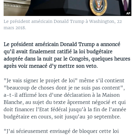
Le président américain Donald Trump à Washington, 22
mars 2018.
Le président américain Donald Trump a annoncé
qu'il avait finalement ratifié la loi budgétaire
adoptée dans la nuit par le Congrès, quelques heures
après voir menacé d'y mettre son veto.
"Je vais signer le projet de loi" même s'il contient
"beaucoup de choses dont je ne suis pas content",
a-t-il affirmé lors d'une déclaration à la Maison
Blanche, au sujet du texte âprement négocié et qui
doit financer l'Etat fédéral jusqu'à la fin de l'année
budgétaire en cours, soit jusqu'au 30 septembre.
"J’ai sérieusement envisagé de bloquer cette loi