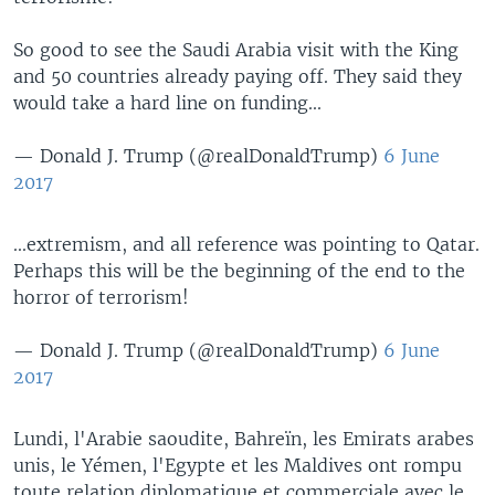
So good to see the Saudi Arabia visit with the King
and 50 countries already paying off. They said they
would take a hard line on funding...
— Donald J. Trump (@realDonaldTrump)
6 June
2017
...extremism, and all reference was pointing to Qatar.
Perhaps this will be the beginning of the end to the
horror of terrorism!
— Donald J. Trump (@realDonaldTrump)
6 June
2017
Lundi, l'Arabie saoudite, Bahreïn, les Emirats arabes
unis, le Yémen, l'Egypte et les Maldives ont rompu
toute relation diplomatique et commerciale avec le