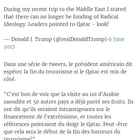
During my recent trip to the Middle East I stated
that there can no longer be funding of Radical
Ideology. Leaders pointed to Qatar - look!
— Donald J. Trump (@realDonaldTrump)
6 June
2017
Dans une série de tweets, le président américain dit
espérer la fin du terrorisme si le Qatar est mis de
côté.
"C'est bon de voir que la visite au roi d'Arabie
saoudite et 50 autres pays a déjà porté ses fruits. Ils
ont dit qu'ils seraient intransigeants sur le
financement de l'extrémisme, et toutes les
références pointaient du doigt le Qatar. Peut-être
que cela sera le début de la fin des horreurs du
terrorisme!"