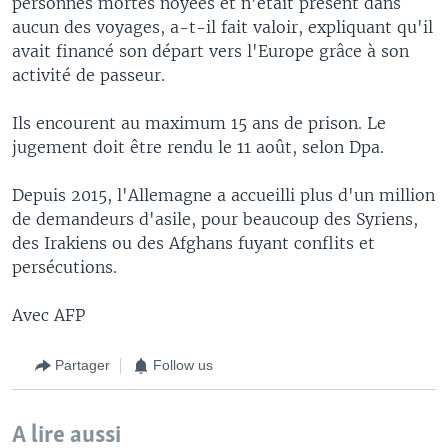
personnes mortes noyées et n'était présent dans
aucun des voyages, a-t-il fait valoir, expliquant qu'il
avait financé son départ vers l'Europe grâce à son
activité de passeur.
Ils encourent au maximum 15 ans de prison. Le
jugement doit être rendu le 11 août, selon Dpa.
Depuis 2015, l'Allemagne a accueilli plus d'un million
de demandeurs d'asile, pour beaucoup des Syriens,
des Irakiens ou des Afghans fuyant conflits et
persécutions.
Avec AFP
Partager
Follow us
A lire aussi