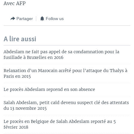
Avec AFP
Partager
Follow us
A lire aussi
Abdeslam ne fait pas appel de sa condamnation pour la
fusillade à Bruxelles en 2016
Relaxation d'un Marocain arrêté pour l'attaque du Thalys à
Paris en 2015
Le procès Abdeslam reprend en son absence
Salah Abdeslam, petit caïd devenu suspect clé des attentats
du 13 novembre 2015
Le procès en Belgique de Salah Abdeslam reporté au 5
février 2018