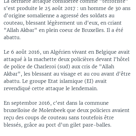
La dernière attaque considérée comme "terroriste"
s'est produite le 25 août 2017 : un homme de 30 ans
d'origine somalienne a agressé des soldats au
couteau, blessant légèrement un d'eux, en criant
"Allah Akbar" en plein coeur de Bruxelles. Il a été
abattu.
Le 6 août 2016, un Algérien vivant en Belgique avait
attaqué à la machette deux policières devant l'hôtel
de police de Charleroi (sud) aux cris de "Allah
Akbar", les blessant au visage et au cou avant d'être
abattu. Le groupe Etat islamique (EI) avait
revendiqué cette attaque le lendemain.
En septembre 2016, c'est dans la commune
bruxelloise de Molenbeek que deux policiers avaient
reçu des coups de couteau sans toutefois être
blessés, grâce au port d'un gilet pare-balles.