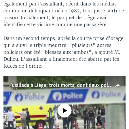
également par l'assaillant, décrit dans les médias
comme un délinquant né en 1982, tout juste sorti de
prison. Initialement, le parquet de Liège avait
identifié cette victime comme une passagère.
Dans un second temps, après la courte prise d'otage
qui a suivi le triple meurtre, "plusieurs" autres
policiers ont été "blessés aux jambes", a ajouté M.
Dulieu. L'assaillant a finalement été abattu par les
forces de l'ordre.
Fusillade à Liège: trois morts, dont deux policiers (vidéo)
by
VOA Afrique
No media source currently available