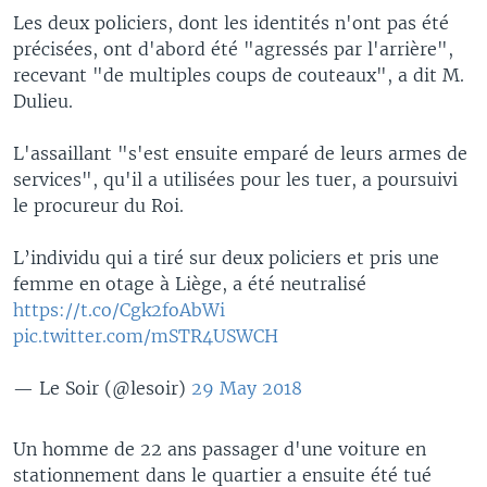
Les deux policiers, dont les identités n'ont pas été
précisées, ont d'abord été "agressés par l'arrière",
recevant "de multiples coups de couteaux", a dit M.
Dulieu.
L'assaillant "s'est ensuite emparé de leurs armes de
services", qu'il a utilisées pour les tuer, a poursuivi
le procureur du Roi.
L’individu qui a tiré sur deux policiers et pris une
femme en otage à Liège, a été neutralisé
https://t.co/Cgk2foAbWi
pic.twitter.com/mSTR4USWCH
— Le Soir (@lesoir)
29 May 2018
Un homme de 22 ans passager d'une voiture en
stationnement dans le quartier a ensuite été tué