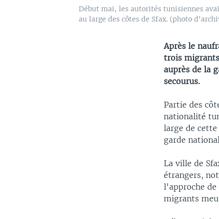
Début mai, les autorités tunisiennes ava
au large des côtes de Sfax. (photo d'archi
Après le naufr
trois migrants
auprès de la 
secourus.
Partie des côt
nationalité tu
large de cette
garde national
La ville de Sf
étrangers, no
l'approche de 
migrants meu