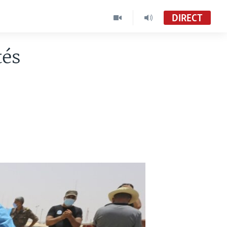
DIRECT
tés