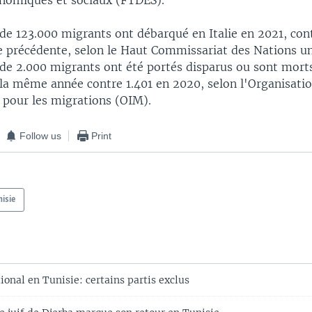
onomiques et sociaux (FTDES).
 de 123.000 migrants ont débarqué en Italie en 2021, con
e précédente, selon le Haut Commissariat des Nations un
s de 2.000 migrants ont été portés disparus ou sont mort
la même année contre 1.401 en 2020, selon l'Organisati
 pour les migrations (OIM).
Follow us
Print
nisie
onal en Tunisie: certains partis exclus