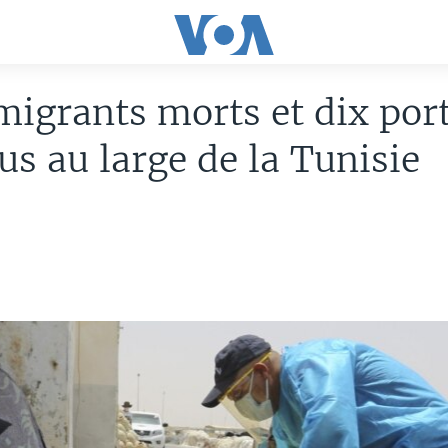
migrants morts et dix por
us au large de la Tunisie